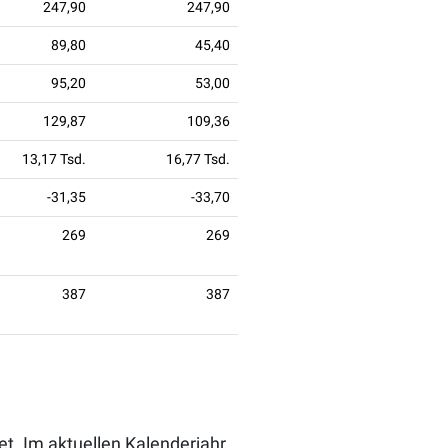
247,90
247,90
89,80
45,40
95,20
53,00
129,87
109,36
13,17 Tsd.
16,77 Tsd.
-31,35
-33,70
269
269
387
387
et. Im aktuellen Kalenderjahr