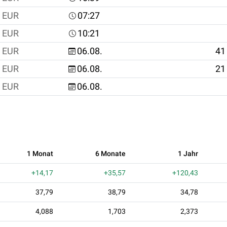
EUR
07:27
EUR
10:21
EUR
06.08.
41
EUR
06.08.
21
EUR
06.08.
1 Monat
6 Monate
1 Jahr
+14,17
+35,57
+120,43
37,79
38,79
34,78
4,088
1,703
2,373