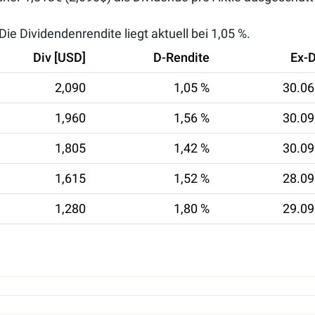
ie Dividendenrendite liegt aktuell bei
1,05 %
.
Div [USD]
D-Rendite
Ex-
2,090
1,05 %
30.06
1,960
1,56 %
30.09
1,805
1,42 %
30.09
1,615
1,52 %
28.09
1,280
1,80 %
29.09