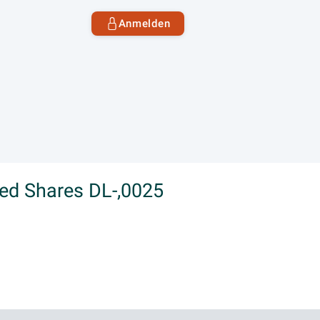
Anmelden
red Shares DL-,0025