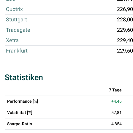
Quotrix
226,90
Stuttgart
228,00
Tradegate
229,60
Xetra
229,40
Frankfurt
229,60
Statistiken
7 Tage
Performance [%]
+4,46
Volatilität [%]
57,81
Sharpe-Ratio
4,854