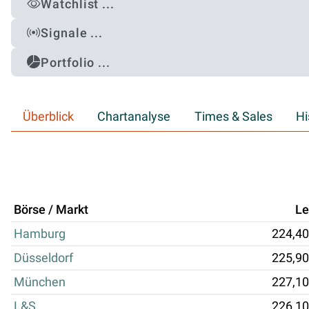
Watchlist ...
Signale ...
Portfolio ...
Überblick
Chartanalyse
Times & Sales
Hi
Börse / Markt
Le
Hamburg
224,40
Düsseldorf
225,90
München
227,10
L&S
226,10