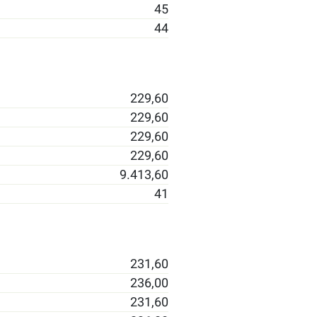
45
44
229,60
229,60
229,60
229,60
9.413,60
41
231,60
236,00
231,60