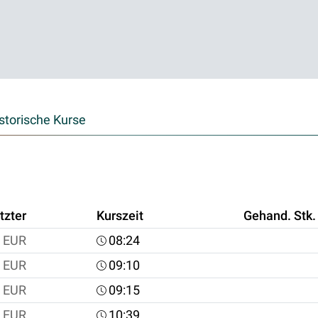
storische Kurse
tzter
Kurszeit
Gehand. Stk.
EUR
08:24
EUR
09:10
EUR
09:15
EUR
10:39