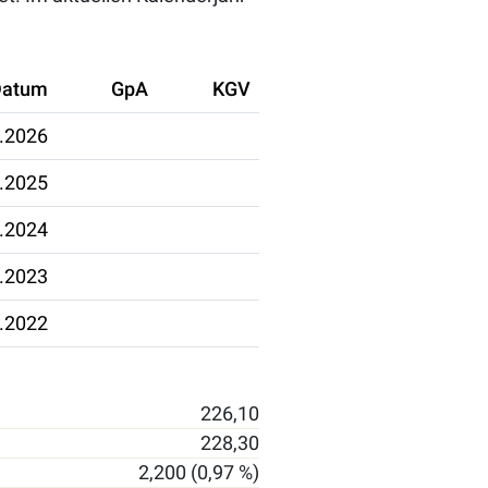
Datum
GpA
KGV
.2026
.2025
.2024
.2023
.2022
226,10
228,30
2,200 (0,97 %)