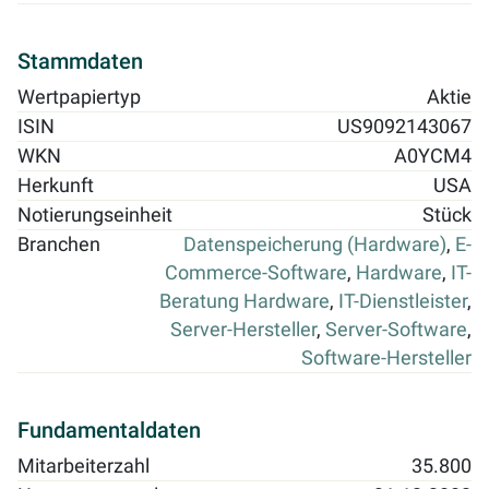
Stammdaten
Wertpapiertyp
Aktie
ISIN
US9092143067
WKN
A0YCM4
Herkunft
USA
Notierungseinheit
Stück
Branchen
Datenspeicherung (Hardware)
,
E-
Commerce-Software
,
Hardware
,
IT-
Beratung Hardware
,
IT-Dienstleister
,
Server-Hersteller
,
Server-Software
,
Software-Hersteller
Fundamentaldaten
Mitarbeiterzahl
35.800