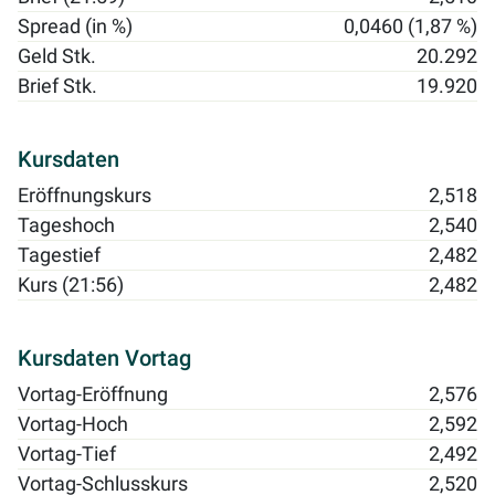
Spread (in %)
0,0460 (1,87 %)
Geld Stk.
20.292
Brief Stk.
19.920
Kursdaten
Eröffnungskurs
2,518
Tageshoch
2,540
Tagestief
2,482
Kurs (21:56)
2,482
Kursdaten Vortag
Vortag-Eröffnung
2,576
Vortag-Hoch
2,592
Vortag-Tief
2,492
Vortag-Schlusskurs
2,520