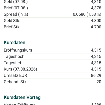
Geld (07.08.)
4,310
Brief (07.08.)
4,378
Spread (in %)
0,0680 (1,58 %)
Geld Stk.
4.800
Brief Stk.
4.700
Kursdaten
Eröffnungskurs
4,315
Tageshoch
4,315
Tagestief
4,315
Kurs (07.08.2026)
4,315
Umsatz EUR
86,29
Gehand. Stk.
20
Kursdaten Vortag