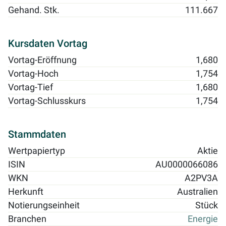
Gehand. Stk.
111.667
Kursdaten Vortag
Vortag-Eröffnung
1,680
Vortag-Hoch
1,754
Vortag-Tief
1,680
Vortag-Schlusskurs
1,754
Stammdaten
Wertpapiertyp
Aktie
ISIN
AU0000066086
WKN
A2PV3A
Herkunft
Australien
Notierungseinheit
Stück
Branchen
Energie