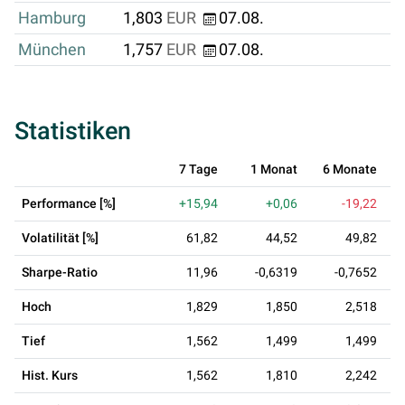
Hamburg
1,803
EUR
07.08.
München
1,757
EUR
07.08.
Statistiken
7 Tage
1 Monat
6 Monate
Performance [%]
+15,94
+0,06
-19,22
Volatilität [%]
61,82
44,52
49,82
Sharpe-Ratio
11,96
-0,6319
-0,7652
Hoch
1,829
1,850
2,518
Tief
1,562
1,499
1,499
Hist. Kurs
1,562
1,810
2,242