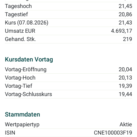
Tageshoch
21,45
Tagestief
20,86
Kurs (07.08.2026)
21,43
Umsatz EUR
4.693,17
Gehand. Stk.
219
Kursdaten Vortag
Vortag-Eröffnung
20,04
Vortag-Hoch
20,13
Vortag-Tief
19,39
Vortag-Schlusskurs
19,44
Stammdaten
Wertpapiertyp
Aktie
ISIN
CNE100003F19