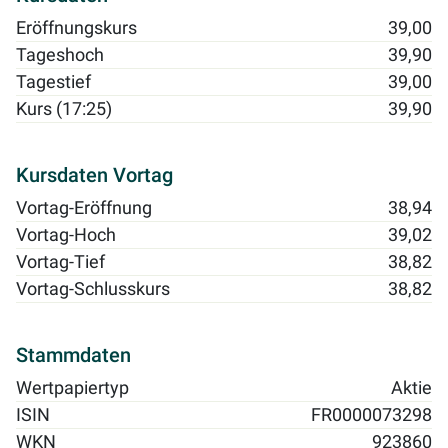
Eröffnungskurs
39,00
Tageshoch
39,90
Tagestief
39,00
Kurs (17:25)
39,90
Kursdaten Vortag
Vortag-Eröffnung
38,94
Vortag-Hoch
39,02
Vortag-Tief
38,82
Vortag-Schlusskurs
38,82
Stammdaten
Wertpapiertyp
Aktie
ISIN
FR0000073298
WKN
923860