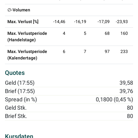
∅-Volumen
Max. Verlust [%]
-14,46
-16,19
-17,09
-23,93
-
Max. Verlustperiode
4
5
68
160
(Handelstage)
Max. Verlustperiode
6
7
97
233
(Kalendertage)
Quotes
Geld (17:55)
39,58
Brief (17:55)
39,76
Spread (in %)
0,1800 (0,45 %)
Geld Stk.
80
Brief Stk.
80
Kursdaten