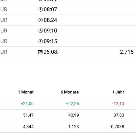
EUR
08:07
EUR
08:24
EUR
09:10
EUR
09:15
EUR
06.08.
2.715
1 Monat
6 Monate
1 Jahr
+21,00
+22,25
-12,13
51,47
40,99
37,80
4,344
1,123
-0,2038