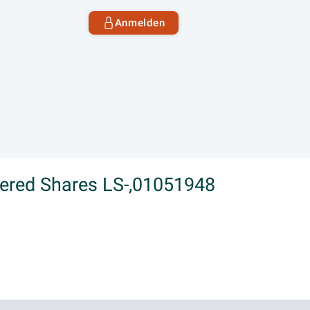
Anmelden
tered Shares LS-,01051948