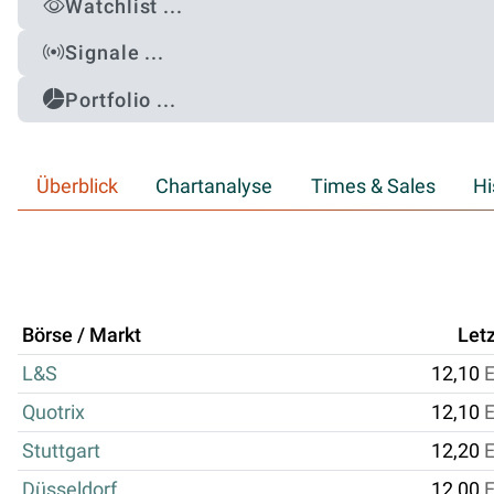
Watchlist ...
Signale ...
Portfolio ...
Überblick
Chartanalyse
Times & Sales
Hi
Börse / Markt
Letz
L&S
12,10
Quotrix
12,10
Stuttgart
12,20
Düsseldorf
12,00