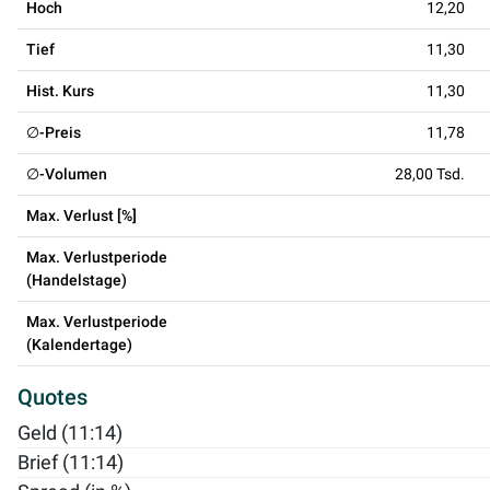
Hoch
12,20
Tief
11,30
Hist. Kurs
11,30
∅-Preis
11,78
∅-Volumen
28,00 Tsd.
Max. Verlust [%]
Max. Verlustperiode
(Handelstage)
Max. Verlustperiode
(Kalendertage)
Quotes
Geld (11:14)
Brief (11:14)