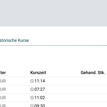
storische Kurse
ter
Kurszeit
Gehand. Stk.
EUR
11:14
EUR
07:27
EUR
11:02
EUR
09:30