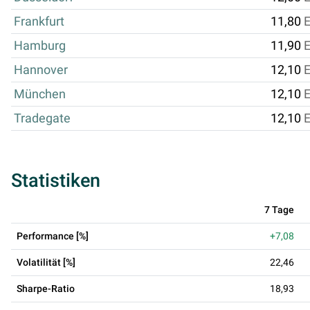
Frankfurt
11,80
Hamburg
11,90
Hannover
12,10
München
12,10
Tradegate
12,10
Statistiken
7 Tage
Performance [%]
+7,08
Volatilität [%]
22,46
Sharpe-Ratio
18,93