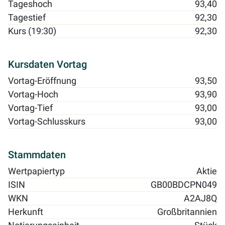
Tageshoch
93,40
Tagestief
92,30
Kurs (19:30)
92,30
Kursdaten Vortag
Vortag-Eröffnung
93,50
Vortag-Hoch
93,90
Vortag-Tief
93,00
Vortag-Schlusskurs
93,00
Stammdaten
Wertpapiertyp
Aktie
ISIN
GB00BDCPN049
WKN
A2AJ8Q
Herkunft
Großbritannien