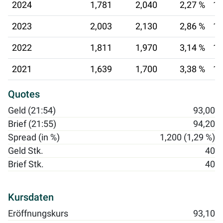
2024
1,781
2,040
2,27 %
13
2023
2,003
2,130
2,86 %
15
2022
1,811
1,970
3,14 %
16
2021
1,639
1,700
3,38 %
17
Quotes
Geld (21:54)
93,00
Brief (21:55)
94,20
Spread (in %)
1,200 (1,29 %)
Geld Stk.
40
Brief Stk.
40
Kursdaten
Eröffnungskurs
93,10