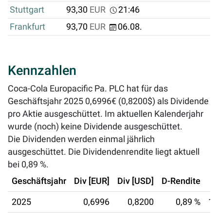
Stuttgart
93,30
EUR
21:46
Frankfurt
93,70
EUR
06.08.
Kennzahlen
Coca-Cola Europacific Pa. PLC hat für das
Geschäftsjahr 2025 0,6996€ (0,8200$) als Dividende
pro Aktie ausgeschüttet. Im aktuellen Kalenderjahr
wurde (noch) keine Dividende ausgeschüttet.
Die Dividenden werden einmal jährlich
ausgeschüttet. Die Dividendenrendite liegt aktuell
bei
0,89 %
.
Geschäftsjahr
Div [EUR]
Div [USD]
D-Rendite
2025
0,6996
0,8200
0,89 %
14