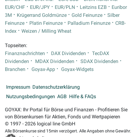
EUR/CHF
EUR/JPY
EUR/PLN
Leitzins EZB
Euribor
3M
Krügerrand Goldmünze
Gold Feinunze
Silber
Feinunze
Platin Feinunze
Palladium Feinunze
CRB-
Index
Weizen / Milling Wheat
Topseiten:
Finanznachrichten
DAX Dividenden
TecDAX
Dividenden
MDAX Dividenden
SDAX Dividenden
Branchen
Goyax-App
Goyax-Widgets
Impressum
Datenschutzerklärung
Nutzungsbedingungen
AGB
Hilfe & FAQs
GOYAX: Ihr Portal für Börse und Finanzen - Profitieren Sie
von Börsenkursen für Aktien, Fonds und Wertpapieren
© 1997 - 2026 logical line GmbH
Alle Börsenkurse sind 15min verzögert. Alle Angaben ohne Gewähr.