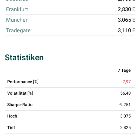
Frankfurt
2,830
München
3,065
Tradegate
3,110
Statistiken
7 Tage
Performance [%]
-7,97
Volatilität [%]
56,40
Sharpe-Ratio
-9,251
Hoch
3,075
Tief
2,825