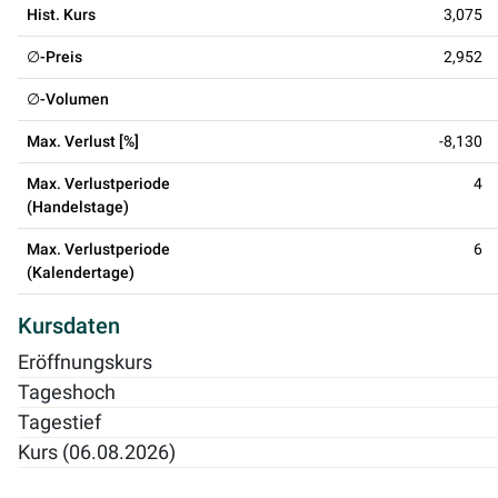
Hist. Kurs
3,075
∅-Preis
2,952
∅-Volumen
Max. Verlust [%]
-8,130
Max. Verlustperiode
4
(Handelstage)
Max. Verlustperiode
6
(Kalendertage)
Kursdaten
Eröffnungskurs
Tageshoch
Tagestief
Kurs (06.08.2026)