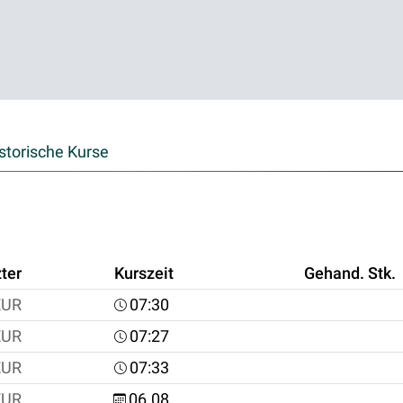
storische Kurse
ter
Kurszeit
Gehand. Stk.
EUR
07:30
EUR
07:27
EUR
07:33
EUR
06.08.