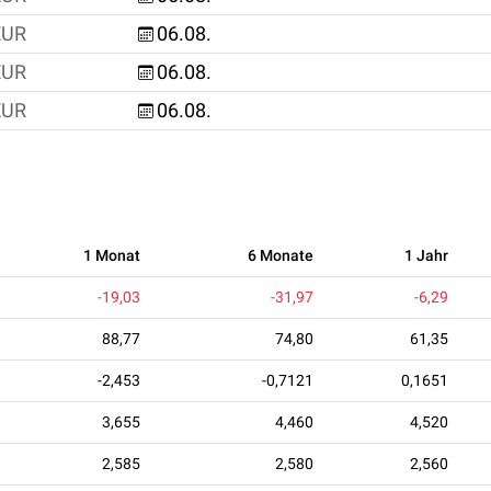
EUR
06.08.
EUR
06.08.
EUR
06.08.
1 Monat
6 Monate
1 Jahr
-19,03
-31,97
-6,29
88,77
74,80
61,35
-2,453
-0,7121
0,1651
3,655
4,460
4,520
2,585
2,580
2,560