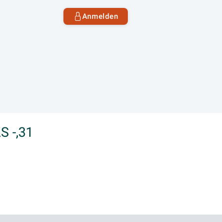
Anmelden
S -,31