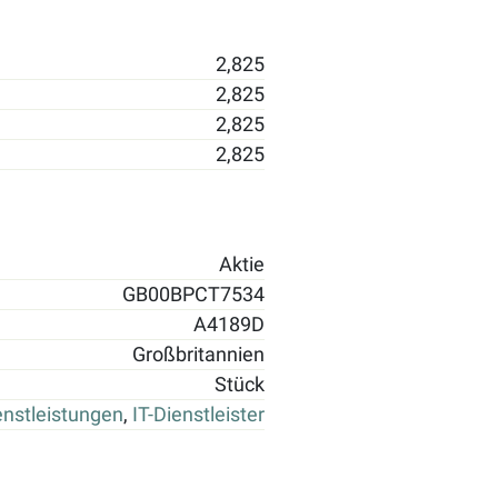
2,825
2,825
2,825
2,825
Aktie
GB00BPCT7534
A4189D
Großbritannien
Stück
enstleistungen
,
IT-Dienstleister