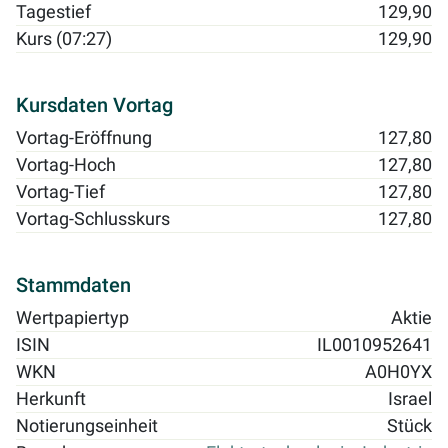
Tagestief
129,90
Kurs (07:27)
129,90
Kursdaten Vortag
Vortag-Eröffnung
127,80
Vortag-Hoch
127,80
Vortag-Tief
127,80
Vortag-Schlusskurs
127,80
Stammdaten
Wertpapiertyp
Aktie
ISIN
IL0010952641
WKN
A0H0YX
Herkunft
Israel
Notierungseinheit
Stück