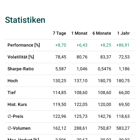
Statistiken
7 Tage
1 Monat
6 Monate
1 Jahr
3 
Performance [%]
+8,70
+6,43
+8,25
+86,91
Volatilität [%]
78,45
80,76
83,37
72,53
Sharpe-Ratio
5,587
1,046
0,5476
1,186
Hoch
130,25
137,10
180,75
180,75
Tief
114,85
108,60
108,60
66,00
Hist. Kurs
119,50
122,05
120,00
69,50
∅-Preis
122,96
125,73
142,76
118,63
∅-Volumen
162,12
288,61
750,87
583,27