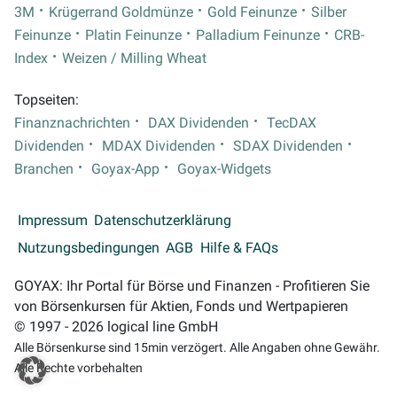
3M
Krügerrand Goldmünze
Gold Feinunze
Silber
Feinunze
Platin Feinunze
Palladium Feinunze
CRB-
Index
Weizen / Milling Wheat
Topseiten:
Finanznachrichten
DAX Dividenden
TecDAX
Dividenden
MDAX Dividenden
SDAX Dividenden
Branchen
Goyax-App
Goyax-Widgets
Impressum
Datenschutzerklärung
Nutzungsbedingungen
AGB
Hilfe & FAQs
GOYAX: Ihr Portal für Börse und Finanzen - Profitieren Sie
von Börsenkursen für Aktien, Fonds und Wertpapieren
© 1997 - 2026 logical line GmbH
Alle Börsenkurse sind 15min verzögert. Alle Angaben ohne Gewähr.
Alle Rechte vorbehalten