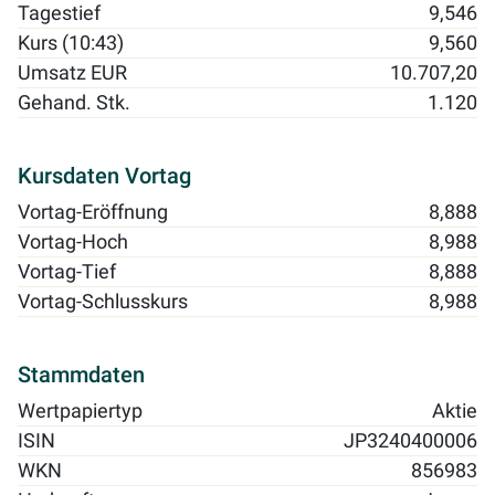
Tagestief
9,546
Kurs (10:43)
9,560
Umsatz EUR
10.707,20
Gehand. Stk.
1.120
Kursdaten Vortag
Vortag-Eröffnung
8,888
Vortag-Hoch
8,988
Vortag-Tief
8,888
Vortag-Schlusskurs
8,988
Stammdaten
Wertpapiertyp
Aktie
ISIN
JP3240400006
WKN
856983