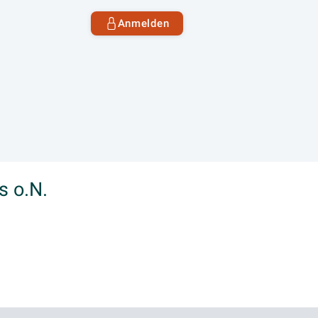
Anmelden
s o.N.