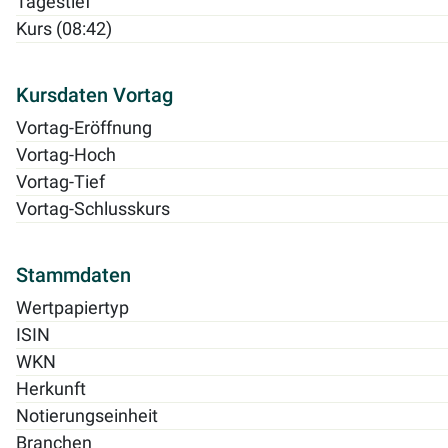
Tagestief
Kurs (08:42)
Kursdaten Vortag
Vortag-Eröffnung
Vortag-Hoch
Vortag-Tief
Vortag-Schlusskurs
Stammdaten
Wertpapiertyp
ISIN
WKN
Herkunft
Notierungseinheit
Branchen