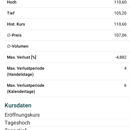
Hoch
110,60
Tief
105,20
Hist. Kurs
110,60
∅-Preis
107,06
∅-Volumen
Max. Verlust [%]
-4,882
Max. Verlustperiode
4
(Handelstage)
Max. Verlustperiode
6
(Kalendertage)
Kursdaten
Eröffnungskurs
Tageshoch