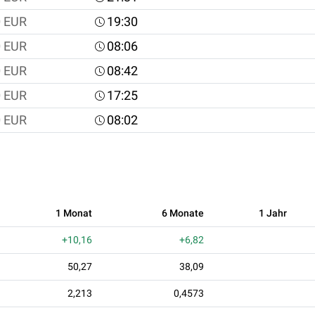
0
EUR
19:30
0
EUR
08:06
0
EUR
08:42
0
EUR
17:25
0
EUR
08:02
1 Monat
6 Monate
1 Jahr
+10,16
+6,82
50,27
38,09
2,213
0,4573