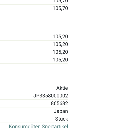
105,70
105,70
105,20
105,20
105,20
105,20
Aktie
JP3358000002
865682
Japan
Stück
Konsumgüter
,
Sportartikel