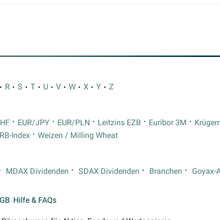
R
S
T
U
V
W
X
Y
Z
CHF
EUR/JPY
EUR/PLN
Leitzins EZB
Euribor 3M
Krüger
RB-Index
Weizen / Milling Wheat
MDAX Dividenden
SDAX Dividenden
Branchen
Goyax-
GB
Hilfe & FAQs