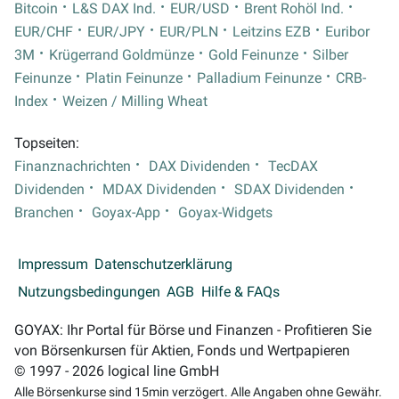
Bitcoin
L&S DAX Ind.
EUR/USD
Brent Rohöl Ind.
EUR/CHF
EUR/JPY
EUR/PLN
Leitzins EZB
Euribor
3M
Krügerrand Goldmünze
Gold Feinunze
Silber
Feinunze
Platin Feinunze
Palladium Feinunze
CRB-
Index
Weizen / Milling Wheat
Topseiten:
Finanznachrichten
DAX Dividenden
TecDAX
Dividenden
MDAX Dividenden
SDAX Dividenden
Branchen
Goyax-App
Goyax-Widgets
Impressum
Datenschutzerklärung
Nutzungsbedingungen
AGB
Hilfe & FAQs
GOYAX: Ihr Portal für Börse und Finanzen - Profitieren Sie
von Börsenkursen für Aktien, Fonds und Wertpapieren
© 1997 - 2026 logical line GmbH
Alle Börsenkurse sind 15min verzögert. Alle Angaben ohne Gewähr.