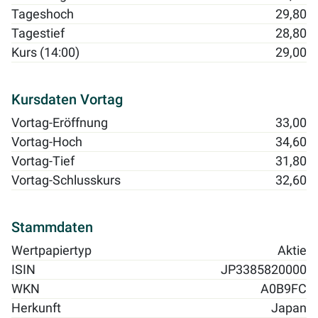
Tageshoch
29,80
Tagestief
28,80
Kurs (14:00)
29,00
Kursdaten Vortag
Vortag-Eröffnung
33,00
Vortag-Hoch
34,60
Vortag-Tief
31,80
Vortag-Schlusskurs
32,60
Stammdaten
Wertpapiertyp
Aktie
ISIN
JP3385820000
WKN
A0B9FC
Herkunft
Japan