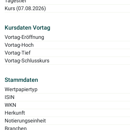
Tagestief
Kurs (07.08.2026)
Kursdaten Vortag
Vortag-Eröffnung
Vortag-Hoch
Vortag-Tief
Vortag-Schlusskurs
Stammdaten
Wertpapiertyp
ISIN
WKN
Herkunft
Notierungseinheit
Branchen