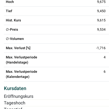
Hoch
9,675
Tief
9,450
Hist. Kurs
9,615
∅-Preis
9,534
∅-Volumen
Max. Verlust [%]
-1,716
Max. Verlustperiode
4
(Handelstage)
Max. Verlustperiode
6
(Kalendertage)
Kursdaten
Eröffnungskurs
Tageshoch