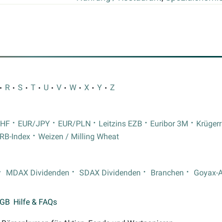
R
S
T
U
V
W
X
Y
Z
CHF
EUR/JPY
EUR/PLN
Leitzins EZB
Euribor 3M
Krüger
RB-Index
Weizen / Milling Wheat
MDAX Dividenden
SDAX Dividenden
Branchen
Goyax-
GB
Hilfe & FAQs