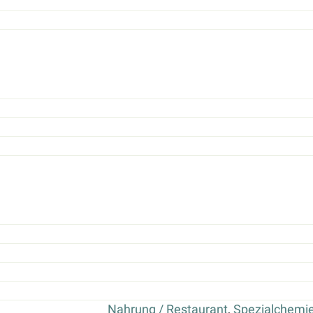
Nahrung / Restaurant
,
Spezialchemi