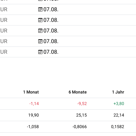
EUR
07.08.
EUR
07.08.
EUR
07.08.
EUR
07.08.
EUR
07.08.
1 Monat
6 Monate
1 Jahr
-1,14
-9,52
+3,80
19,90
25,15
22,14
-1,058
-0,8066
0,1582