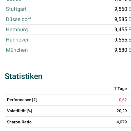
Stuttgart
9,560
Düsseldorf
9,585
Hamburg
9,455
Hannover
9,555
München
9,580
Statistiken
7 Tage
Performance [%]
-0,62
Volatilität [%]
20,29
Sharpe-Ratio
-4,079