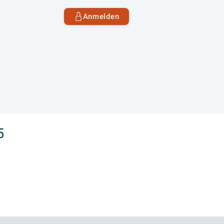
Anmelden
5