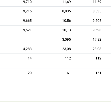
9,710
11,69
11,69
9,215
8,835
8,535
9,665
10,56
9,205
9,521
10,13
9,693
3,095
17,82
-4,283
-23,08
-23,08
14
112
112
20
161
161