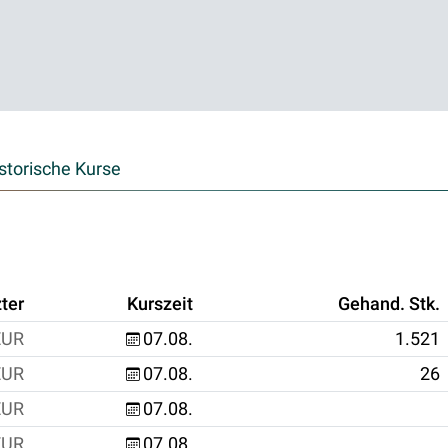
storische Kurse
ter
Kurszeit
Gehand. Stk.
EUR
07.08.
1.521
EUR
07.08.
26
EUR
07.08.
EUR
07.08.