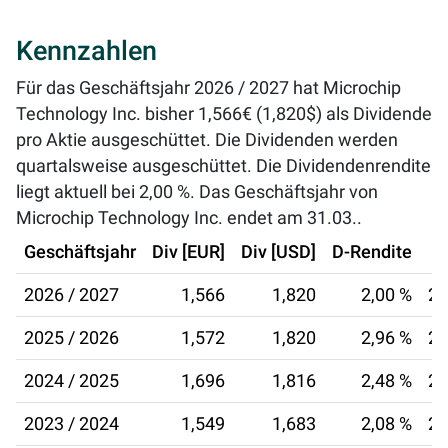
Kennzahlen
Für das Geschäftsjahr 2026 / 2027 hat Microchip
Technology Inc. bisher 1,566€ (1,820$) als Dividende
pro Aktie ausgeschüttet. Die Dividenden werden
quartalsweise ausgeschüttet. Die Dividendenrendite
liegt aktuell bei
2,00 %
. Das Geschäftsjahr von
Microchip Technology Inc. endet am 31.03..
Geschäftsjahr
Div [EUR]
Div [USD]
D-Rendite
2026 / 2027
1,566
1,820
2,00 %
22
2025 / 2026
1,572
1,820
2,96 %
23
2024 / 2025
1,696
1,816
2,48 %
24
2023 / 2024
1,549
1,683
2,08 %
22