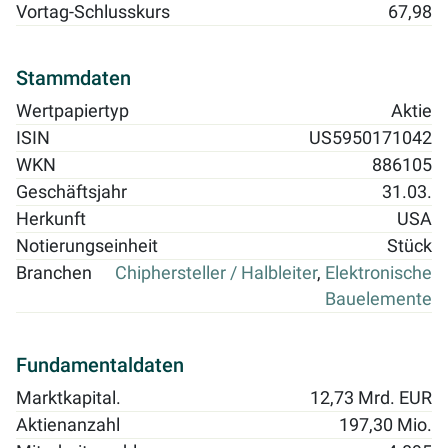
Vortag-Schlusskurs
67,98
Stammdaten
Wertpapiertyp
Aktie
ISIN
US5950171042
WKN
886105
Geschäftsjahr
31.03.
Herkunft
USA
Notierungseinheit
Stück
Branchen
Chiphersteller / Halbleiter
,
Elektronische
Bauelemente
Fundamentaldaten
Marktkapital.
12,73 Mrd. EUR
Aktienanzahl
197,30 Mio.