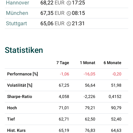
Hannover
68,22
EUR
17:25
München
67,35
EUR
08:15
Stuttgart
65,06
EUR
21:31
Statistiken
7 Tage
1 Monat
6 Monate
Performance [%]
-1,06
-16,05
-0,20
Volatilität [%]
67,25
56,64
51,98
Sharpe-Ratio
4,058
-2,226
0,4152
Hoch
71,01
79,21
90,79
Tief
62,71
62,50
52,40
Hist. Kurs
65,19
76,83
64,63