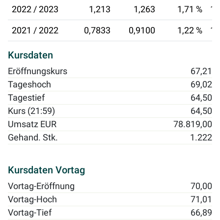
2022 / 2023
1,213
1,263
1,71 %
17
2021 / 2022
0,7833
0,9100
1,22 %
18
Kursdaten
Eröffnungskurs
67,21
Tageshoch
69,02
Tagestief
64,50
Kurs (21:59)
64,50
Umsatz EUR
78.819,00
Gehand. Stk.
1.222
Kursdaten Vortag
Vortag-Eröffnung
70,00
Vortag-Hoch
71,01
Vortag-Tief
66,89