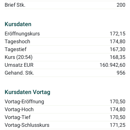
Brief Stk.
200
Kursdaten
Eröffnungskurs
172,15
Tageshoch
174,80
Tagestief
167,30
Kurs (20:54)
168,35
Umsatz EUR
160.942,60
Gehand. Stk.
956
Kursdaten Vortag
Vortag-Eröffnung
170,50
Vortag-Hoch
174,80
Vortag-Tief
170,50
Vortag-Schlusskurs
171,25