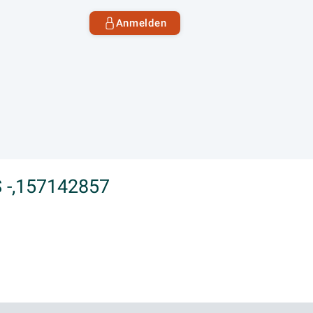
Anmelden
S -,157142857