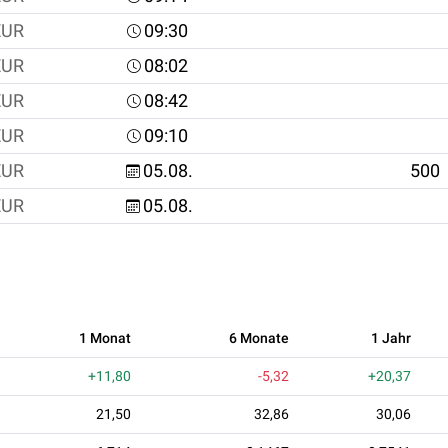
EUR
09:30
EUR
08:02
EUR
08:42
EUR
09:10
EUR
05.08.
500
EUR
05.08.
1 Monat
6 Monate
1 Jahr
+11,80
-5,32
+20,37
21,50
32,86
30,06