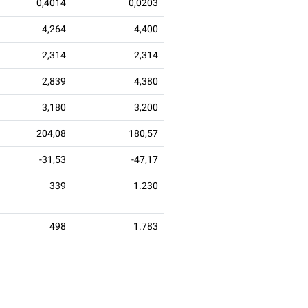
0,4014
0,0203
4,264
4,400
2,314
2,314
2,839
4,380
3,180
3,200
204,08
180,57
-31,53
-47,17
339
1.230
498
1.783