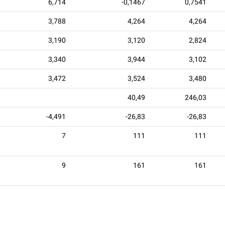
6,714
-0,1467
0,7541
3,788
4,264
4,264
3,190
3,120
2,824
3,340
3,944
3,102
3,472
3,524
3,480
40,49
246,03
-4,491
-26,83
-26,83
7
111
111
9
161
161