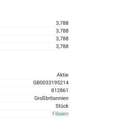
3,788
3,788
3,788
3,788
Aktie
GB0033195214
812861
Großbritannien
Stück
Filialen