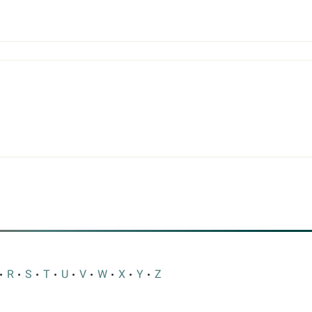
R
S
T
U
V
W
X
Y
Z