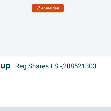
Anmelden
roup
Reg.Shares LS -,208521303