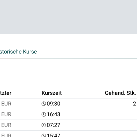
storische Kurse
tzter
Kurszeit
Gehand. Stk.
EUR
09:30
2
EUR
16:43
EUR
07:27
EUR
15:47