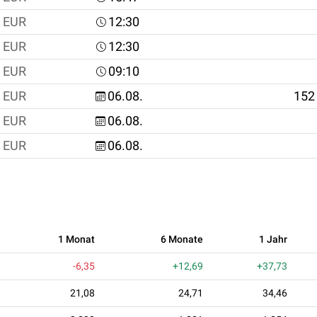
EUR
12:30
EUR
12:30
EUR
09:10
EUR
06.08.
152
EUR
06.08.
EUR
06.08.
1 Monat
6 Monate
1 Jahr
-6,35
+12,69
+37,73
21,08
24,71
34,46