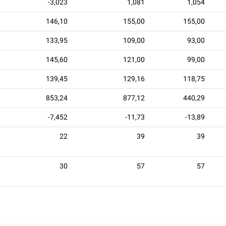
-3,023
1,081
1,054
146,10
155,00
155,00
133,95
109,00
93,00
145,60
121,00
99,00
139,45
129,16
118,75
853,24
877,12
440,29
-7,452
-11,73
-13,89
22
39
39
30
57
57