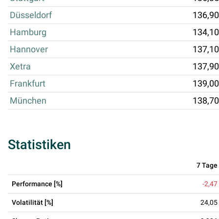
Düsseldorf
136,90
Hamburg
134,10
Hannover
137,10
Xetra
137,90
Frankfurt
139,00
München
138,70
Statistiken
7 Tage
Performance [%]
-2,47
Volatilität [%]
24,05