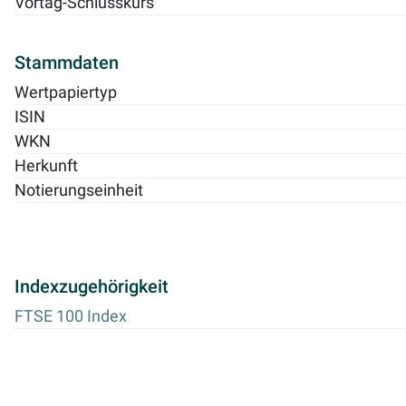
Vortag-Schlusskurs
Stammdaten
Wertpapiertyp
ISIN
WKN
Herkunft
Notierungseinheit
Indexzugehörigkeit
FTSE 100 Index