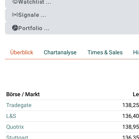
Watchlist ...
Signale ...
Portfolio ...
Überblick
Chartanalyse
Times & Sales
Hi
Börse / Markt
Le
Tradegate
138,25
L&S
136,40
Quotrix
138,95
Stuttgart
136,35