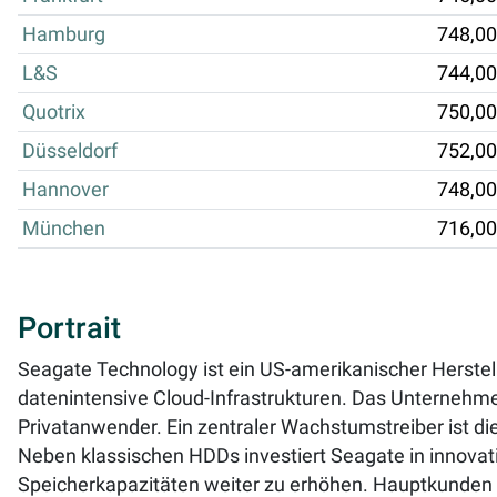
Hamburg
748,00
L&S
744,00
Quotrix
750,00
Düsseldorf
752,00
Hannover
748,00
München
716,00
Portrait
Seagate Technology ist ein US-amerikanischer Herste
datenintensive Cloud-Infrastrukturen. Das Unternehm
Privatanwender. Ein zentraler Wachstumstreiber ist d
Neben klassischen HDDs investiert Seagate in innova
Speicherkapazitäten weiter zu erhöhen. Hauptkunden s