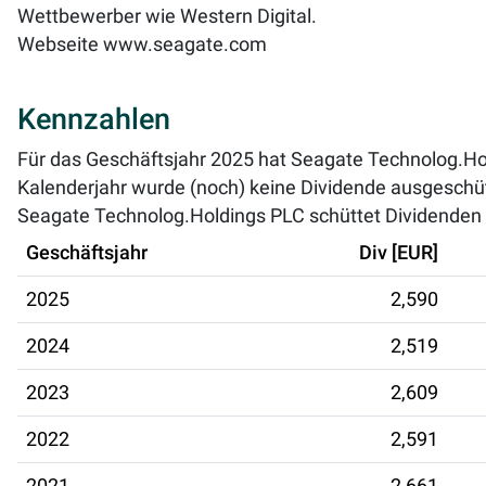
Wettbewerber wie Western Digital.
Webseite
www.seagate.com
Kennzahlen
Für das Geschäftsjahr 2025 hat Seagate Technolog.Hol
Kalenderjahr wurde (noch) keine Dividende ausgeschüt
Seagate Technolog.Holdings PLC schüttet Dividenden ei
Geschäftsjahr
Div [EUR]
2025
2,590
2024
2,519
2023
2,609
2022
2,591
2021
2,661