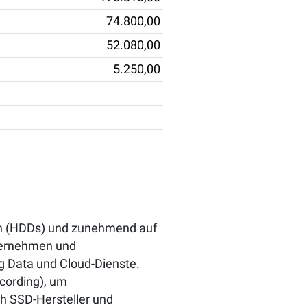
74.800,00
52.080,00
5.250,00
ten (HDDs) und zunehmend auf
nternehmen und
g Data und Cloud-Dienste.
cording), um
ch SSD-Hersteller und