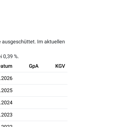
e ausgeschüttet. Im aktuellen
ei
0,39 %
.
Datum
GpA
KGV
.2026
.2025
.2024
.2023
.2022