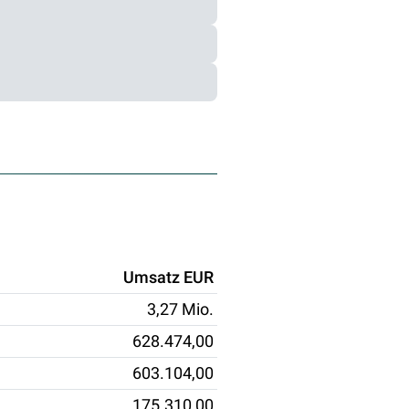
Umsatz EUR
3,27 Mio.
628.474,00
603.104,00
175.310,00