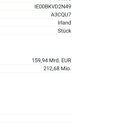
IE00BKVD2N49
A3CQU7
Irland
Stück
159,94 Mrd. EUR
212,68 Mio.