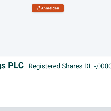
Anmelden
gs PLC
Registered Shares DL -,000