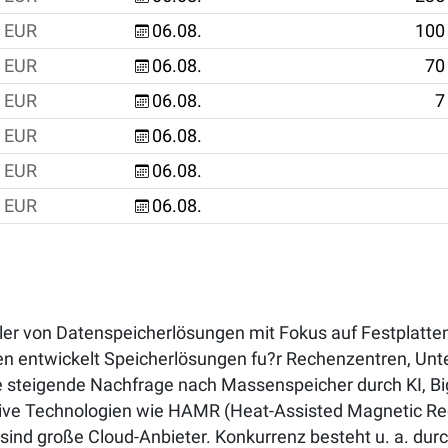
EUR
06.08.
100
EUR
06.08.
70
EUR
06.08.
7
EUR
06.08.
EUR
06.08.
EUR
06.08.
ller von Datenspeicherlösungen mit Fokus auf Festplat
en entwickelt Speicherlösungen fu?r Rechenzentren, U
ie steigende Nachfrage nach Massenspeicher durch KI, Bi
tive Technologien wie HAMR (Heat-Assisted Magnetic Re
ind große Cloud-Anbieter. Konkurrenz besteht u. a. dur