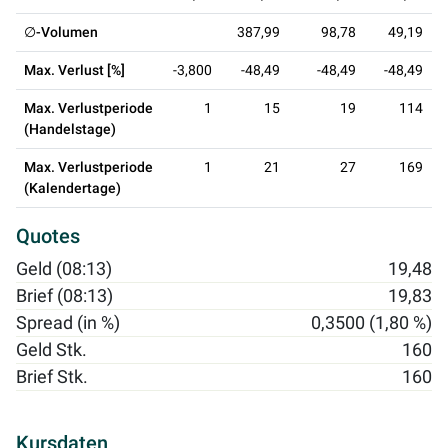
∅-Volumen
387,99
98,78
49,19
Max. Verlust [%]
-3,800
-48,49
-48,49
-48,49
Max. Verlustperiode
1
15
19
114
(Handelstage)
Max. Verlustperiode
1
21
27
169
(Kalendertage)
Quotes
Geld (08:13)
19,48
Brief (08:13)
19,83
Spread (in %)
0,3500 (1,80 %)
Geld Stk.
160
Brief Stk.
160
Kursdaten