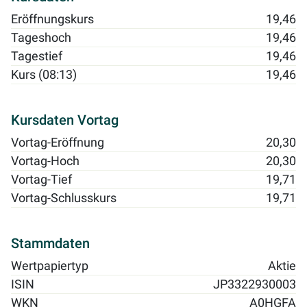
Eröffnungskurs
19,46
Tageshoch
19,46
Tagestief
19,46
Kurs (08:13)
19,46
Kursdaten Vortag
Vortag-Eröffnung
20,30
Vortag-Hoch
20,30
Vortag-Tief
19,71
Vortag-Schlusskurs
19,71
Stammdaten
Wertpapiertyp
Aktie
ISIN
JP3322930003
WKN
A0HGFA