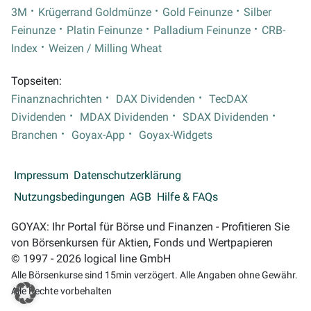
3M
Krügerrand Goldmünze
Gold Feinunze
Silber
Feinunze
Platin Feinunze
Palladium Feinunze
CRB-
Index
Weizen / Milling Wheat
Topseiten:
Finanznachrichten
DAX Dividenden
TecDAX
Dividenden
MDAX Dividenden
SDAX Dividenden
Branchen
Goyax-App
Goyax-Widgets
Impressum
Datenschutzerklärung
Nutzungsbedingungen
AGB
Hilfe & FAQs
GOYAX: Ihr Portal für Börse und Finanzen - Profitieren Sie
von Börsenkursen für Aktien, Fonds und Wertpapieren
© 1997 - 2026 logical line GmbH
Alle Börsenkurse sind 15min verzögert. Alle Angaben ohne Gewähr.
Alle Rechte vorbehalten