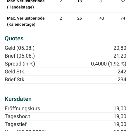
Max. Verlustperiode
2
18
31
52
(Handelstage)
Max. Verlustperiode
2
26
43
74
(Kalendertage)
Quotes
Geld (05.08.)
20,80
Brief (05.08.)
21,20
Spread (in %)
0,4000 (1,92 %)
Geld Stk.
242
Brief Stk.
234
Kursdaten
Eröffnungskurs
19,00
Tageshoch
19,00
Tagestief
19,00