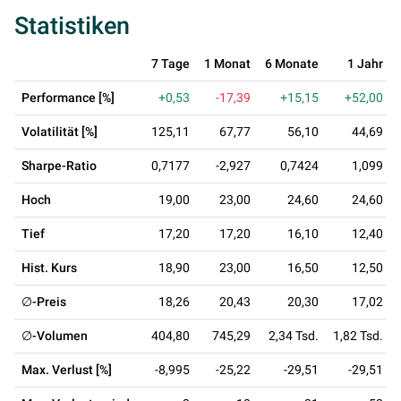
Statistiken
7 Tage
1 Monat
6 Monate
1 Jahr
Performance [%]
+0,53
-17,39
+15,15
+52,00
Volatilität [%]
125,11
67,77
56,10
44,69
Sharpe-Ratio
0,7177
-2,927
0,7424
1,099
Hoch
19,00
23,00
24,60
24,60
Tief
17,20
17,20
16,10
12,40
Hist. Kurs
18,90
23,00
16,50
12,50
∅-Preis
18,26
20,43
20,30
17,02
∅-Volumen
404,80
745,29
2,34 Tsd.
1,82 Tsd.
Max. Verlust [%]
-8,995
-25,22
-29,51
-29,51