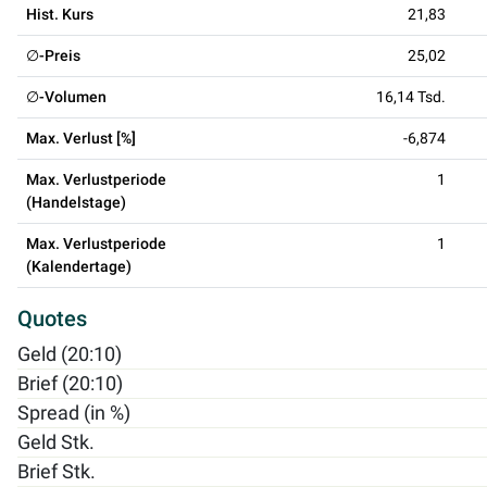
Hist. Kurs
21,83
∅-Preis
25,02
∅-Volumen
16,14 Tsd.
Max. Verlust [%]
-6,874
Max. Verlustperiode
1
(Handelstage)
Max. Verlustperiode
1
(Kalendertage)
Quotes
Geld (20:10)
Brief (20:10)
Spread (in %)
Geld Stk.
Brief Stk.