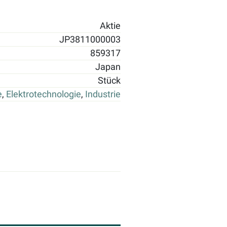
Aktie
JP3811000003
859317
Japan
Stück
e
,
Elektrotechnologie
,
Industrie