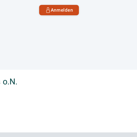
Anmelden
 o.N.