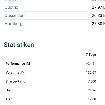
Quotrix
27,97
Düsseldorf
26,33
Hamburg
27,30
Statistiken
7 Tage
Performance [%]
+24,81
Volatilität [%]
132,67
Sharpe-Ratio
7,500
Hoch
28,76
Tief
19,08