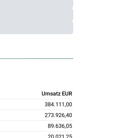
Umsatz EUR
384.111,00
273.926,40
89.636,05
20.021,25