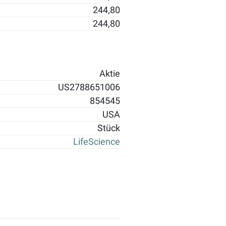
244,80
244,80
Aktie
US2788651006
854545
USA
Stück
LifeScience