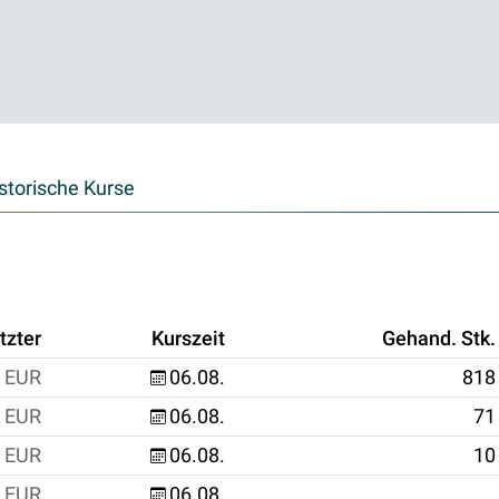
storische Kurse
tzter
Kurszeit
Gehand. Stk.
EUR
06.08.
818
EUR
06.08.
71
EUR
06.08.
10
EUR
06.08.