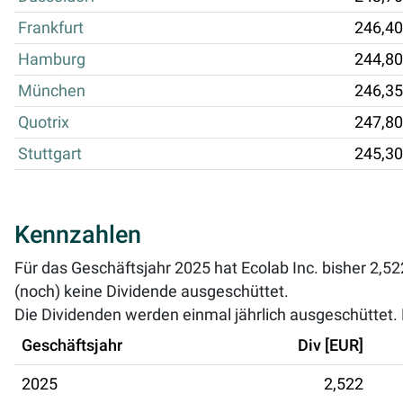
Frankfurt
246,40
Hamburg
244,80
München
246,35
Quotrix
247,80
Stuttgart
245,30
Kennzahlen
Für das Geschäftsjahr 2025 hat Ecolab Inc. bisher 2,5
(noch) keine Dividende ausgeschüttet.
Die Dividenden werden einmal jährlich ausgeschüttet. D
Geschäftsjahr
Div [EUR]
2025
2,522