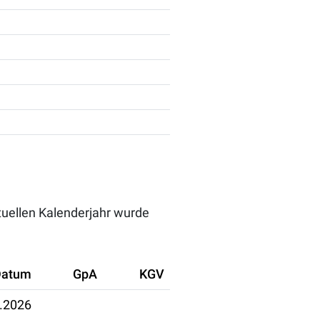
ktuellen Kalenderjahr wurde
Datum
GpA
KGV
.2026