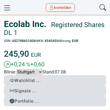
Anmelden
Toggle navigation
Goyax Logo
Ecolab Inc.
Registered Shares
DL 1
ISIN:
US2788651006
WKN:
854545
Währung:
EUR
245,90
EUR
+0,24
+0,60
%
Börse:
Stand:
07.08.
Watchlist ...
Signale ...
Portfolio ...