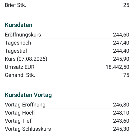
Brief Stk.
25
Kursdaten
Eröffnungskurs
244,60
Tageshoch
247,40
Tagestief
244,40
Kurs (07.08.2026)
245,90
Umsatz EUR
18.442,50
Gehand. Stk.
75
Kursdaten Vortag
Vortag-Eröffnung
246,80
Vortag-Hoch
248,10
Vortag-Tief
243,60
Vortag-Schlusskurs
245,30