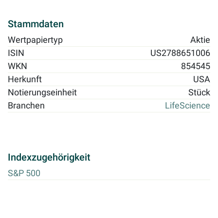
Stammdaten
Wertpapiertyp
Aktie
ISIN
US2788651006
WKN
854545
Herkunft
USA
Notierungseinheit
Stück
Branchen
LifeScience
Indexzugehörigkeit
S&P 500