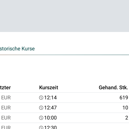
storische Kurse
tzter
Kurszeit
Gehand. Stk.
EUR
12:14
619
EUR
12:47
10
EUR
10:00
2
EUR
12:30