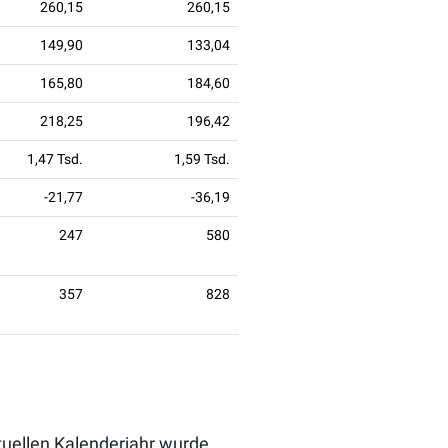
260,15
260,15
149,90
133,04
165,80
184,60
218,25
196,42
1,47 Tsd.
1,59 Tsd.
-21,77
-36,19
247
580
357
828
ktuellen Kalenderjahr wurde