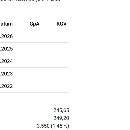
Datum
GpA
KGV
.2026
.2025
.2024
.2023
.2022
245,65
249,20
3,550 (1,45 %)