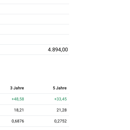
4.894,00
3 Jahre
5 Jahre
+48,58
+33,45
18,21
21,28
0,6876
0,2752