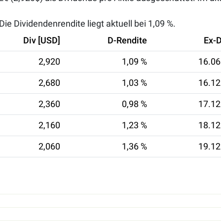
ie Dividendenrendite liegt aktuell bei
1,09 %
.
Div [USD]
D-Rendite
Ex-
2,920
1,09 %
16.06
2,680
1,03 %
16.12
2,360
0,98 %
17.12
2,160
1,23 %
18.12
2,060
1,36 %
19.12