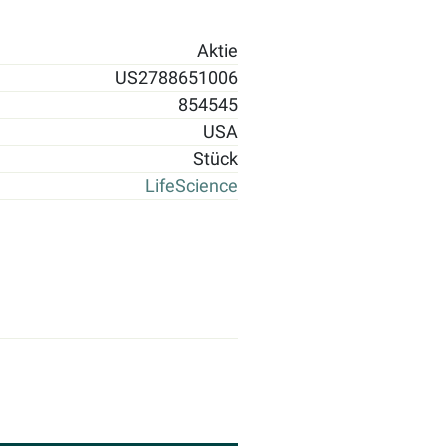
Aktie
US2788651006
854545
USA
Stück
LifeScience