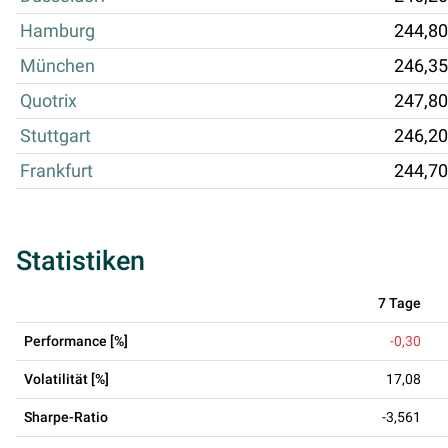
Hamburg
244,80
München
246,35
Quotrix
247,80
Stuttgart
246,20
Frankfurt
244,70
Statistiken
7 Tage
Performance [%]
-0,30
Volatilität [%]
17,08
Sharpe-Ratio
-3,561