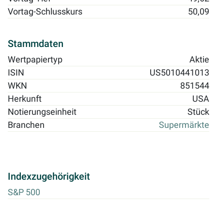
Vortag-Schlusskurs
50,09
Stammdaten
Wertpapiertyp
Aktie
ISIN
US5010441013
WKN
851544
Herkunft
USA
Notierungseinheit
Stück
Branchen
Supermärkte
Indexzugehörigkeit
S&P 500