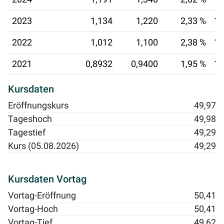
2023
1,134
1,220
2,33 %
15
2022
1,012
1,100
2,38 %
14
2021
0,8932
0,9400
1,95 %
14
Kursdaten
Eröffnungskurs
49,97
Tageshoch
49,98
Tagestief
49,29
Kurs (05.08.2026)
49,29
Kursdaten Vortag
Vortag-Eröffnung
50,41
Vortag-Hoch
50,41
Vortag-Tief
49,62