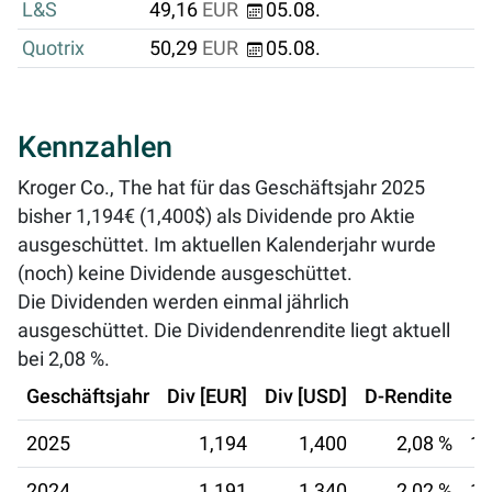
L&S
49,16
EUR
05.08.
Quotrix
50,29
EUR
05.08.
Kennzahlen
Kroger Co., The hat für das Geschäftsjahr 2025
bisher 1,194€ (1,400$) als Dividende pro Aktie
ausgeschüttet. Im aktuellen Kalenderjahr wurde
(noch) keine Dividende ausgeschüttet.
Die Dividenden werden einmal jährlich
ausgeschüttet. Die Dividendenrendite liegt aktuell
bei
2,08 %
.
Geschäftsjahr
Div [EUR]
Div [USD]
D-Rendite
2025
1,194
1,400
2,08 %
15
2024
1,191
1,340
2,02 %
14