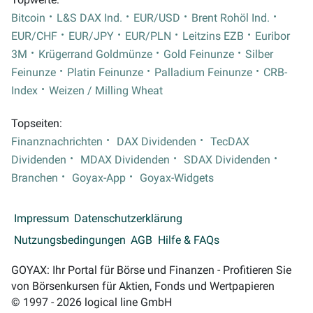
Bitcoin
L&S DAX Ind.
EUR/USD
Brent Rohöl Ind.
EUR/CHF
EUR/JPY
EUR/PLN
Leitzins EZB
Euribor
3M
Krügerrand Goldmünze
Gold Feinunze
Silber
Feinunze
Platin Feinunze
Palladium Feinunze
CRB-
Index
Weizen / Milling Wheat
Topseiten:
Finanznachrichten
DAX Dividenden
TecDAX
Dividenden
MDAX Dividenden
SDAX Dividenden
Branchen
Goyax-App
Goyax-Widgets
Impressum
Datenschutzerklärung
Nutzungsbedingungen
AGB
Hilfe & FAQs
GOYAX: Ihr Portal für Börse und Finanzen - Profitieren Sie
von Börsenkursen für Aktien, Fonds und Wertpapieren
© 1997 - 2026 logical line GmbH