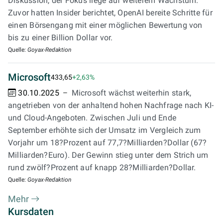
Diskussion, der Fokus liege auf weiterem Wachstum.
Zuvor hatten Insider berichtet, OpenAI bereite Schritte für
einen Börsengang mit einer möglichen Bewertung von
bis zu einer Billion Dollar vor.
Quelle:
Goyax-Redaktion
Microsoft
433,65
+2,63%
30.10.2025
Microsoft wächst weiterhin stark,
angetrieben von der anhaltend hohen Nachfrage nach KI-
und Cloud-Angeboten. Zwischen Juli und Ende
September erhöhte sich der Umsatz im Vergleich zum
Vorjahr um 18?Prozent auf 77,7?Milliarden?Dollar (67?
Milliarden?Euro). Der Gewinn stieg unter dem Strich um
rund zwölf?Prozent auf knapp 28?Milliarden?Dollar.
Quelle:
Goyax-Redaktion
Mehr
Kursdaten