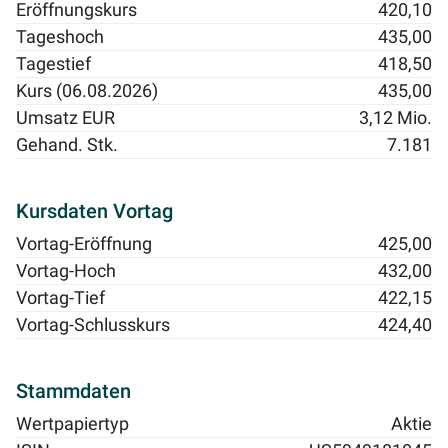
Eröffnungskurs
420,10
Tageshoch
435,00
Tagestief
418,50
Kurs (06.08.2026)
435,00
Umsatz EUR
3,12 Mio.
Gehand. Stk.
7.181
Kursdaten Vortag
Vortag-Eröffnung
425,00
Vortag-Hoch
432,00
Vortag-Tief
422,15
Vortag-Schlusskurs
424,40
Stammdaten
Wertpapiertyp
Aktie