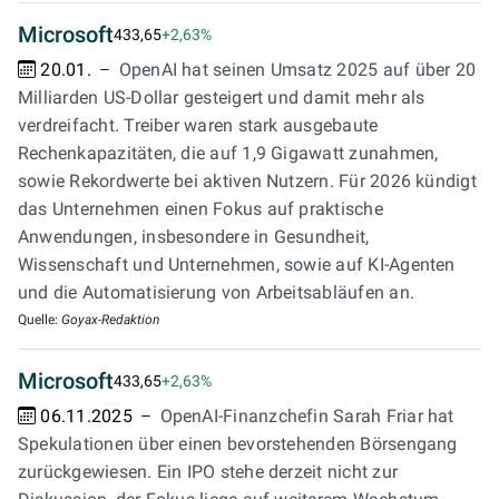
Microsoft
433,65
+2,63%
20.01.
OpenAI hat seinen Umsatz 2025 auf über 20
Milliarden US-Dollar gesteigert und damit mehr als
verdreifacht. Treiber waren stark ausgebaute
Rechenkapazitäten, die auf 1,9 Gigawatt zunahmen,
sowie Rekordwerte bei aktiven Nutzern. Für 2026 kündigt
das Unternehmen einen Fokus auf praktische
Anwendungen, insbesondere in Gesundheit,
Wissenschaft und Unternehmen, sowie auf KI-Agenten
und die Automatisierung von Arbeitsabläufen an.
Quelle:
Goyax-Redaktion
Microsoft
433,65
+2,63%
06.11.2025
OpenAI-Finanzchefin Sarah Friar hat
Spekulationen über einen bevorstehenden Börsengang
zurückgewiesen. Ein IPO stehe derzeit nicht zur