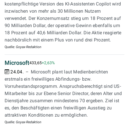
kostenpflichtige Version des KI-Assistenten Copilot wird
inzwischen von mehr als 30 Millionen Nutzern
verwendet. Der Konzernumsatz stieg um 18 Prozent auf
90 Milliarden Dollar, der operative Gewinn ebenfalls um
18 Prozent auf 40,6 Milliarden Dollar. Die Aktie reagierte
nachbörslich mit einem Plus von rund drei Prozent.
Quelle:
Goyax-Redaktion
Microsoft
433,65
+2,63%
24.04.
Microsoft plant laut Medienberichten
erstmals ein freiwilliges Abfindungs- bzw.
Vorruhestandsprogramm. Anspruchsberechtigt sind US-
Mitarbeiter bis zur Ebene Senior Director, deren Alter und
Dienstjahre zusammen mindestens 70 ergeben. Ziel ist
es, den Beschäftigten einen freiwilligen Ausstieg zu
attraktiven Konditionen zu ermöglichen.
Quelle:
Goyax-Redaktion