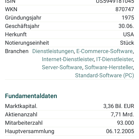
ISIN
US5949181045
WKN
870747
Gründungsjahr
1975
Geschäftsjahr
30.06.
Herkunft
USA
Notierungseinheit
Stück
Branchen
Dienstleistungen
,
E-Commerce-Software
,
Internet-Dienstleister
,
IT-Dienstleister
,
Server-Software
,
Software-Hersteller
,
Standard-Software (PC)
Fundamentaldaten
Marktkapital.
3,36 Bil. EUR
Aktienanzahl
7,71 Mrd.
Mitarbeiterzahl
93.000
Hauptversammlung
06.12.2005