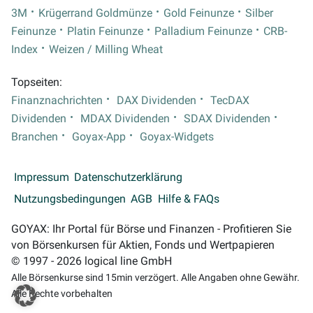
3M
Krügerrand Goldmünze
Gold Feinunze
Silber
Feinunze
Platin Feinunze
Palladium Feinunze
CRB-
Index
Weizen / Milling Wheat
Topseiten:
Finanznachrichten
DAX Dividenden
TecDAX
Dividenden
MDAX Dividenden
SDAX Dividenden
Branchen
Goyax-App
Goyax-Widgets
Impressum
Datenschutzerklärung
Nutzungsbedingungen
AGB
Hilfe & FAQs
GOYAX: Ihr Portal für Börse und Finanzen - Profitieren Sie
von Börsenkursen für Aktien, Fonds und Wertpapieren
© 1997 - 2026 logical line GmbH
Alle Börsenkurse sind 15min verzögert. Alle Angaben ohne Gewähr.
Alle Rechte vorbehalten