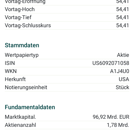
Vortag-Eröffnung
54,41
Vortag-Hoch
54,41
Vortag-Tief
54,41
Vortag-Schlusskurs
54,41
Stammdaten
Wertpapiertyp
Aktie
ISIN
US6092071058
WKN
A1J4U0
Herkunft
USA
Notierungseinheit
Stück
Fundamentaldaten
Marktkapital.
96,92 Mrd. EUR
Aktienanzahl
1,78 Mrd.