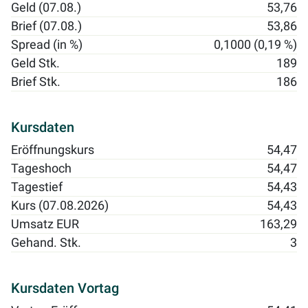
Geld (07.08.)
53,76
Brief (07.08.)
53,86
Spread (in %)
0,1000 (0,19 %)
Geld Stk.
189
Brief Stk.
186
Kursdaten
Eröffnungskurs
54,47
Tageshoch
54,47
Tagestief
54,43
Kurs (07.08.2026)
54,43
Umsatz EUR
163,29
Gehand. Stk.
3
Kursdaten Vortag