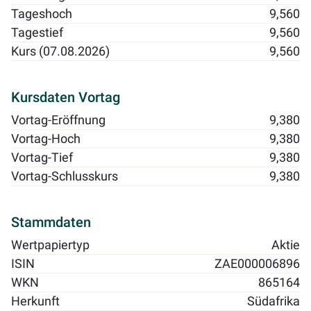
Tageshoch
9,560
Tagestief
9,560
Kurs (07.08.2026)
9,560
Kursdaten Vortag
Vortag-Eröffnung
9,380
Vortag-Hoch
9,380
Vortag-Tief
9,380
Vortag-Schlusskurs
9,380
Stammdaten
Wertpapiertyp
Aktie
ISIN
ZAE000006896
WKN
865164
Herkunft
Südafrika