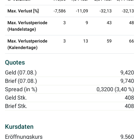
Max. Verlust [%]
-7,586
-11,09
-32,13
-32,13
Max. Verlustperiode
3
9
43
48
(Handelstage)
Max. Verlustperiode
3
13
59
66
(Kalendertage)
Quotes
Geld (07.08.)
9,420
Brief (07.08.)
9,740
Spread (in %)
0,3200 (3,40 %)
Geld Stk.
408
Brief Stk.
408
Kursdaten
Eröffnungskurs
9,560