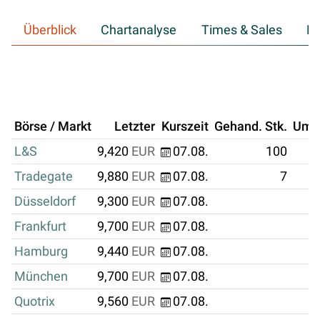
Überblick
Chartanalyse
Times & Sales
Hi
Börse / Markt
Letzter
Kurszeit
Gehand. Stk.
Ums
L&S
9,420
EUR
07.08.
100
Tradegate
9,880
EUR
07.08.
7
Düsseldorf
9,300
EUR
07.08.
Frankfurt
9,700
EUR
07.08.
Hamburg
9,440
EUR
07.08.
München
9,700
EUR
07.08.
Quotrix
9,560
EUR
07.08.