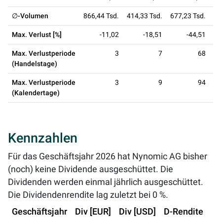
∅-Volumen
866,44 Tsd.
414,33 Tsd.
677,23 Tsd.
36
Max. Verlust [%]
-11,02
-18,51
-44,51
Max. Verlustperiode
3
7
68
(Handelstage)
Max. Verlustperiode
3
9
94
(Kalendertage)
Kennzahlen
Für das Geschäftsjahr 2026 hat Nynomic AG bisher
(noch) keine Dividende ausgeschüttet. Die
Dividenden werden einmal jährlich ausgeschüttet.
Die Dividendenrendite lag zuletzt bei
0 %
.
Geschäftsjahr
Div [EUR]
Div [USD]
D-Rendite