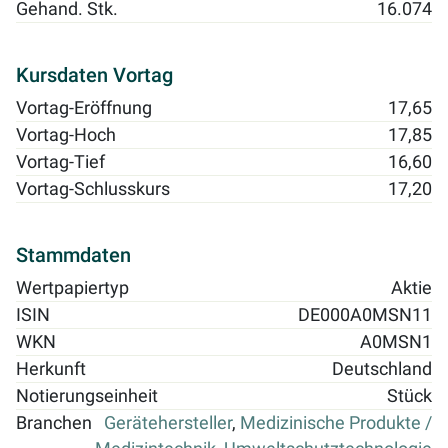
Gehand. Stk.
16.074
Kursdaten Vortag
Vortag-Eröffnung
17,65
Vortag-Hoch
17,85
Vortag-Tief
16,60
Vortag-Schlusskurs
17,20
Stammdaten
Wertpapiertyp
Aktie
ISIN
DE000A0MSN11
WKN
A0MSN1
Herkunft
Deutschland
Notierungseinheit
Stück
Branchen
Gerätehersteller
,
Medizinische Produkte /