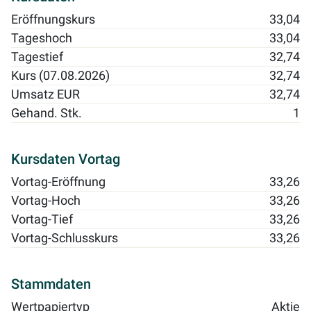
Eröffnungskurs
33,04
Tageshoch
33,04
Tagestief
32,74
Kurs (07.08.2026)
32,74
Umsatz EUR
32,74
Gehand. Stk.
1
Kursdaten Vortag
Vortag-Eröffnung
33,26
Vortag-Hoch
33,26
Vortag-Tief
33,26
Vortag-Schlusskurs
33,26
Stammdaten
Wertpapiertyp
Aktie