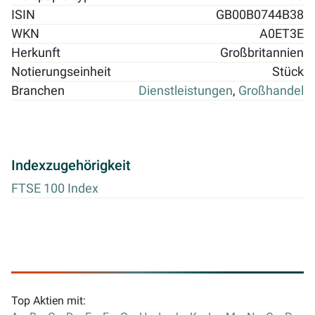
ISIN
GB00B0744B38
WKN
A0ET3E
Herkunft
Großbritannien
Notierungseinheit
Stück
Branchen
Dienstleistungen
,
Großhandel
Indexzugehörigkeit
FTSE 100 Index
Top Aktien mit: