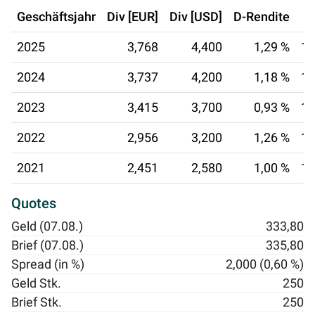
Geschäftsjahr
Div [EUR]
Div [USD]
D-Rendite
2025
3,768
4,400
1,29 %
18
2024
3,737
4,200
1,18 %
14
2023
3,415
3,700
0,93 %
15
2022
2,956
3,200
1,26 %
14
2021
2,451
2,580
1,00 %
16
Quotes
Geld (07.08.)
333,80
Brief (07.08.)
335,80
Spread (in %)
2,000 (0,60 %)
Geld Stk.
250
Brief Stk.
250