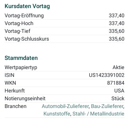
Kursdaten Vortag
Vortag-Eröffnung
337,40
Vortag-Hoch
337,40
Vortag-Tief
335,60
Vortag-Schlusskurs
335,60
Stammdaten
Wertpapiertyp
Aktie
ISIN
US1423391002
WKN
871884
Herkunft
USA
Notierungseinheit
Stück
Branchen
Automobil-Zulieferer
,
Bau-Zulieferer
,
Kunststoffe
,
Stahl- / Metallindustrie