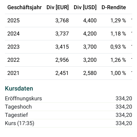
Geschäftsjahr
Div [EUR]
Div [USD]
D-Rendite
2025
3,768
4,400
1,29 %
18
2024
3,737
4,200
1,18 %
14
2023
3,415
3,700
0,93 %
15
2022
2,956
3,200
1,26 %
14
2021
2,451
2,580
1,00 %
16
Kursdaten
Eröffnungskurs
334,20
Tageshoch
334,20
Tagestief
334,20
Kurs (17:35)
334,20