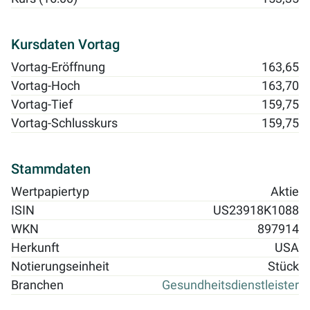
Kursdaten Vortag
Vortag-Eröffnung
163,65
Vortag-Hoch
163,70
Vortag-Tief
159,75
Vortag-Schlusskurs
159,75
Stammdaten
Wertpapiertyp
Aktie
ISIN
US23918K1088
WKN
897914
Herkunft
USA
Notierungseinheit
Stück
Branchen
Gesundheitsdienstleister