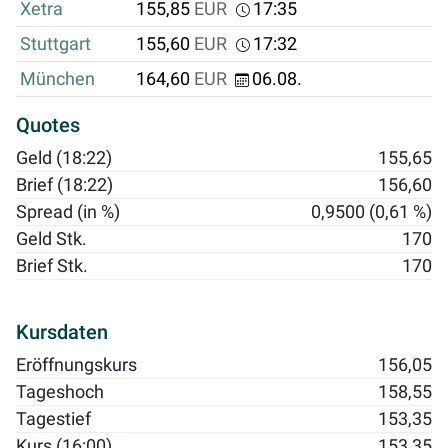
Xetra
155,85
EUR
17:35
Stuttgart
155,60
EUR
17:32
München
164,60
EUR
06.08.
Quotes
Geld (18:22)
155,65
Brief (18:22)
156,60
Spread (in %)
0,9500 (0,61 %)
Geld Stk.
170
Brief Stk.
170
Kursdaten
Eröffnungskurs
156,05
Tageshoch
158,55
Tagestief
153,35
Kurs (16:00)
153,35