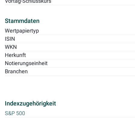
Vortag-Schlusskurs
Stammdaten
Wertpapiertyp
ISIN
WKN
Herkunft
Notierungseinheit
Branchen
Indexzugehörigkeit
S&P 500