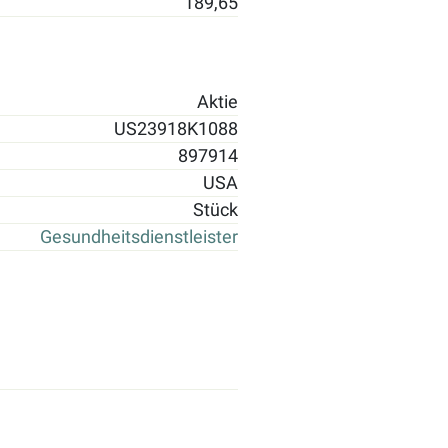
189,65
Aktie
US23918K1088
897914
USA
Stück
Gesundheitsdienstleister