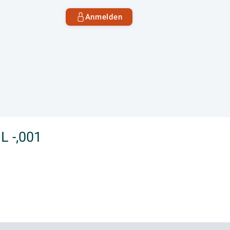
Anmelden
L -,001