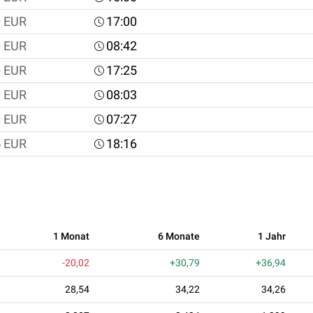
0
EUR
17:00
0
EUR
08:42
0
EUR
17:25
0
EUR
08:03
0
EUR
07:27
5
EUR
18:16
1 Monat
6 Monate
1 Jahr
-20,02
+30,79
+36,94
28,54
34,22
34,26