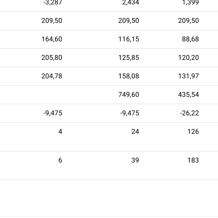
-3,287
2,434
1,399
209,50
209,50
209,50
164,60
116,15
88,68
205,80
125,85
120,20
204,78
158,08
131,97
749,60
435,54
-9,475
-9,475
-26,22
4
24
126
6
39
183