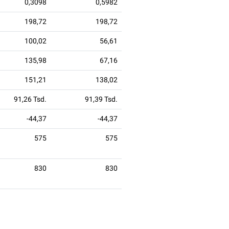
0,3098
0,5982
198,72
198,72
100,02
56,61
135,98
67,16
151,21
138,02
91,26 Tsd.
91,39 Tsd.
-44,37
-44,37
575
575
830
830