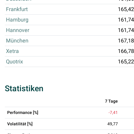
Frankfurt
165,42
Hamburg
161,74
Hannover
161,74
München
167,18
Xetra
166,78
Quotrix
165,22
Statistiken
7 Tage
Performance [%]
-7,41
Volatilität [%]
49,77