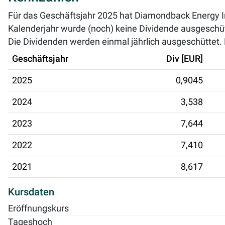
Für das Geschäftsjahr 2025 hat Diamondback Energy Inc
Kalenderjahr wurde (noch) keine Dividende ausgeschüt
Die Dividenden werden einmal jährlich ausgeschüttet. D
Geschäftsjahr
Div [EUR]
2025
0,9045
2024
3,538
2023
7,644
2022
7,410
2021
8,617
Kursdaten
Eröffnungskurs
Tageshoch