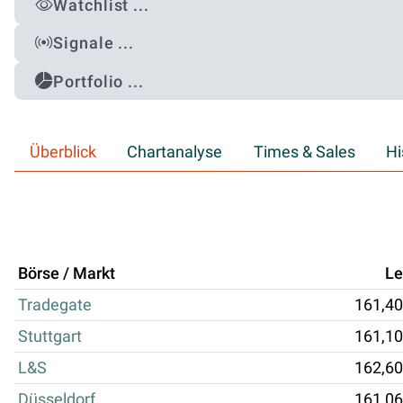
Watchlist ...
Signale ...
Portfolio ...
Überblick
Chartanalyse
Times & Sales
Hi
Börse / Markt
Le
Tradegate
161,40
Stuttgart
161,10
L&S
162,60
Düsseldorf
161,06