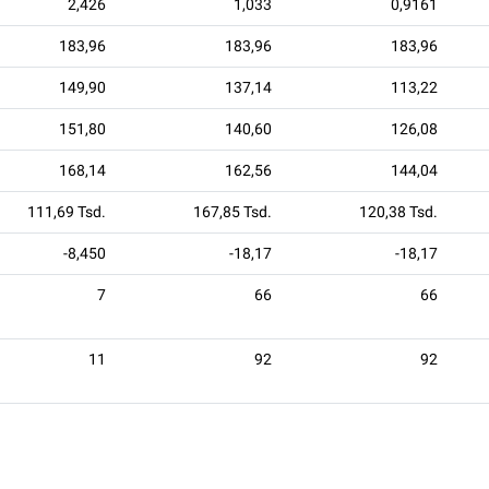
2,426
1,033
0,9161
183,96
183,96
183,96
149,90
137,14
113,22
151,80
140,60
126,08
168,14
162,56
144,04
111,69 Tsd.
167,85 Tsd.
120,38 Tsd.
-8,450
-18,17
-18,17
7
66
66
11
92
92