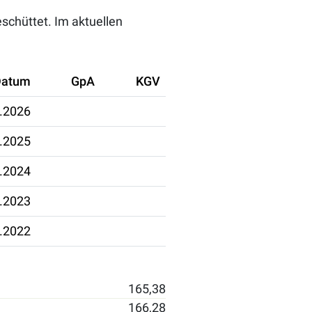
schüttet. Im aktuellen
Datum
GpA
KGV
.2026
.2025
.2024
.2023
.2022
165,38
166,28