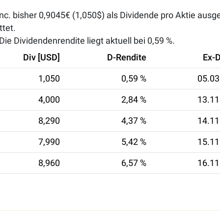
. bisher 0,9045€ (1,050$) als Dividende pro Aktie ausge
tet.
ie Dividendenrendite liegt aktuell bei
0,59 %
.
Div [USD]
D-Rendite
Ex-
1,050
0,59 %
05.03
4,000
2,84 %
13.11
8,290
4,37 %
14.11
7,990
5,42 %
15.11
8,960
6,57 %
16.11