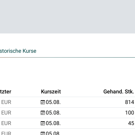
storische Kurse
tzter
Kurszeit
Gehand. Stk.
EUR
05.08.
814
EUR
05.08.
100
EUR
05.08.
45
EUR
05.08.