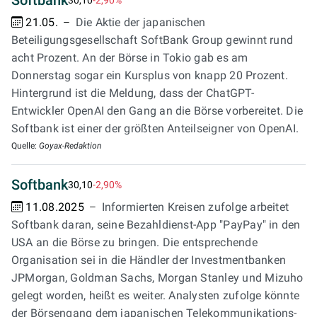
Softbank
21.05.
Die Aktie der japanischen
Beteiligungsgesellschaft SoftBank Group gewinnt rund
acht Prozent. An der Börse in Tokio gab es am
Donnerstag sogar ein Kursplus von knapp 20 Prozent.
Hintergrund ist die Meldung, dass der ChatGPT-
Entwickler OpenAI den Gang an die Börse vorbereitet. Die
Softbank ist einer der größten Anteilseigner von OpenAI.
Quelle:
Goyax-Redaktion
Softbank
30,10
-2,90%
11.08.2025
Informierten Kreisen zufolge arbeitet
Softbank daran, seine Bezahldienst-App "PayPay" in den
USA an die Börse zu bringen. Die entsprechende
Organisation sei in die Händler der Investmentbanken
JPMorgan, Goldman Sachs, Morgan Stanley und Mizuho
gelegt worden, heißt es weiter. Analysten zufolge könnte
der Börsengang dem japanischen Telekommunikations-