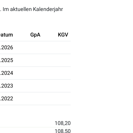
. Im aktuellen Kalenderjahr
Datum
GpA
KGV
.2026
.2025
.2024
.2023
.2022
108,20
108,50