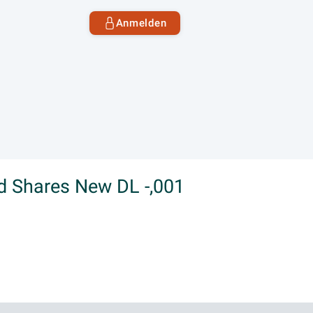
Anmelden
d Shares New DL -,001