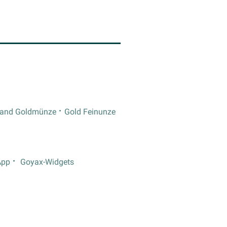
rand Goldmünze
Gold Feinunze
App
Goyax-Widgets