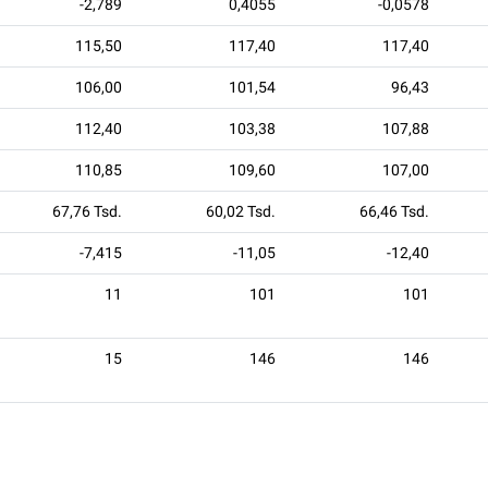
-2,789
0,4055
-0,0578
115,50
117,40
117,40
106,00
101,54
96,43
112,40
103,38
107,88
110,85
109,60
107,00
67,76 Tsd.
60,02 Tsd.
66,46 Tsd.
-7,415
-11,05
-12,40
11
101
101
15
146
146