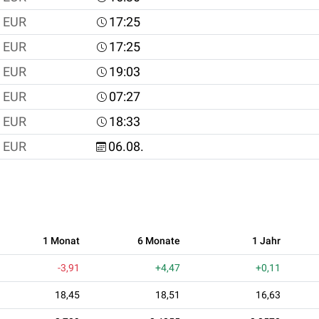
EUR
17:25
EUR
17:25
EUR
19:03
EUR
07:27
EUR
18:33
EUR
06.08.
1 Monat
6 Monate
1 Jahr
-3,91
+4,47
+0,11
18,45
18,51
16,63