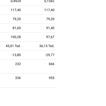
0,4924
0,1582
117,40
117,40
79,20
79,20
81,60
91,40
100,28
97,67
45,01 Tsd.
36,15 Tsd.
-13,80
-29,77
232
666
336
955