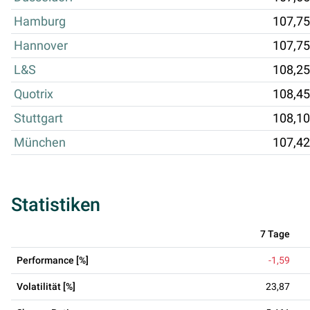
Hamburg
107,75
Hannover
107,75
L&S
108,25
Quotrix
108,45
Stuttgart
108,10
München
107,42
Statistiken
7 Tage
Performance [%]
-1,59
Volatilität [%]
23,87