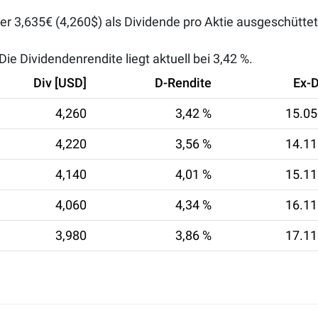
er 3,635€ (4,260$) als Dividende pro Aktie ausgeschüttet
ie Dividendenrendite liegt aktuell bei
3,42 %
.
Div [USD]
D-Rendite
Ex-
4,260
3,42 %
15.05
4,220
3,56 %
14.11
4,140
4,01 %
15.11
4,060
4,34 %
16.11
3,980
3,86 %
17.11