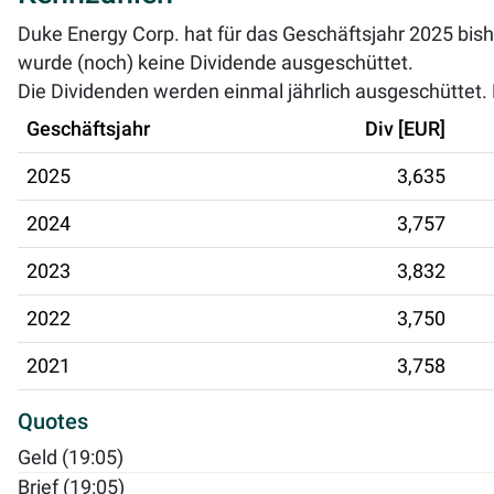
Duke Energy Corp. hat für das Geschäftsjahr 2025 bish
wurde (noch) keine Dividende ausgeschüttet.
Die Dividenden werden einmal jährlich ausgeschüttet. D
Geschäftsjahr
Div [EUR]
2025
3,635
2024
3,757
2023
3,832
2022
3,750
2021
3,758
Quotes
Geld (19:05)
Brief (19:05)