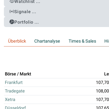
Watchlist ...
Signale ...
Portfolio ...
Überblick
Chartanalyse
Times & Sales
Hi
Börse / Markt
Le
Frankfurt
107,70
Tradegate
108,00
Xetra
107,70
Düsseldorf
107,65