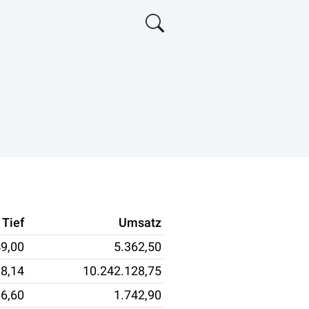
Tief
Umsatz
9,00
5.362,50
8,14
10.242.128,75
6,60
1.742,90