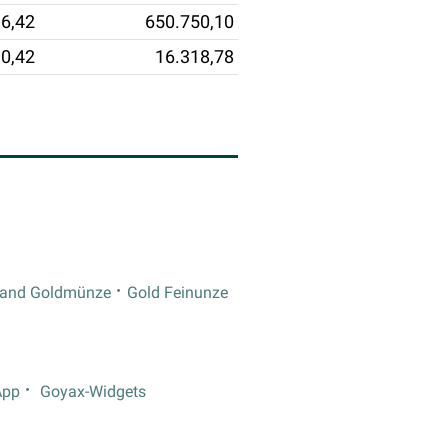
6,42
650.750,10
0,42
16.318,78
rand Goldmünze
Gold Feinunze
App
Goyax-Widgets