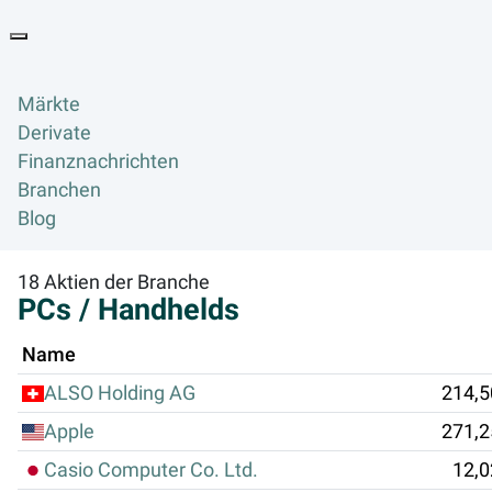
Goyax Logo
Toggle navigation
Märkte
Derivate
Finanznachrichten
Branchen
Blog
18 Aktien der Branche
PCs / Handhelds
Name
ALSO Holding AG
214,5
Apple
271,2
Casio Computer Co. Ltd.
12,0