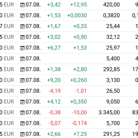
5
EUR
07.08.
+3,42
+12,95
420,00
9
0
EUR
07.08.
+1,53
+0,0030
0,3820
0,
7
EUR
07.08.
+1,67
+0,33
25,44
1
5
EUR
07.08.
+3,02
+0,90
32,12
2
0
EUR
07.08.
+6,27
+1,53
25,97
1
0
EUR
07.08.
5,400
4
5
EUR
07.08.
+1,38
+2,80
292,85
17
0
EUR
07.08.
+9,20
+0,260
3,130
0
0
EUR
07.08.
-4,19
-1,01
26,50
0
EUR
07.08.
+4,12
+0,350
9,050
6
0
EUR
07.08.
-0,38
-10,00
3.345,00
83
0
EUR
07.08.
-5,07
-0,174
5,700
2
5
EUR
07.08.
+2,66
+7,25
291,25
19