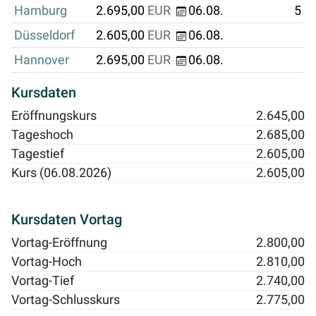
Hamburg
2.695,00
EUR
06.08.
5
Düsseldorf
2.605,00
EUR
06.08.
Hannover
2.695,00
EUR
06.08.
Kursdaten
Eröffnungskurs
2.645,00
Tageshoch
2.685,00
Tagestief
2.605,00
Kurs (06.08.2026)
2.605,00
Kursdaten Vortag
Vortag-Eröffnung
2.800,00
Vortag-Hoch
2.810,00
Vortag-Tief
2.740,00
Vortag-Schlusskurs
2.775,00