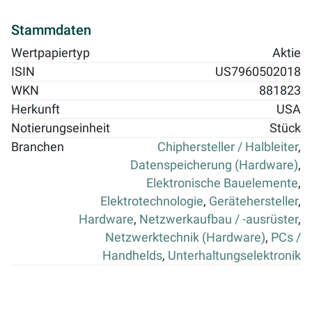
Stammdaten
Wertpapiertyp
Aktie
ISIN
US7960502018
WKN
881823
Herkunft
USA
Notierungseinheit
Stück
Branchen
Chiphersteller / Halbleiter
,
Datenspeicherung (Hardware)
,
Elektronische Bauelemente
,
Elektrotechnologie
,
Gerätehersteller
,
Hardware
,
Netzwerkaufbau / -ausrüster
,
Netzwerktechnik (Hardware)
,
PCs /
Handhelds
,
Unterhaltungselektronik