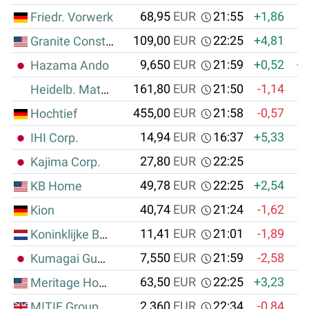
68,95
EUR
21:55
+1,86
Friedr. Vorwerk
109,00
EUR
22:25
+4,81
Granite Construction Inc.
9,650
EUR
21:59
+0,52
+0
Hazama Ando
161,80
EUR
21:50
-1,14
Heidelb. Materials
455,00
EUR
21:58
-0,57
Hochtief
14,94
EUR
16:37
+5,33
IHI Corp.
27,80
EUR
22:25
Kajima Corp.
49,78
EUR
22:25
+2,54
KB Home
40,74
EUR
21:24
-1,62
Kion
11,41
EUR
21:01
-1,89
Koninklijke BAM Groep N.V.
7,550
EUR
21:59
-2,58
-
Kumagai Gumi Co. Ltd.
63,50
EUR
22:25
+3,23
Meritage Homes Corp.
2,360
EUR
22:34
-0,84
-
MITIE Group PLC